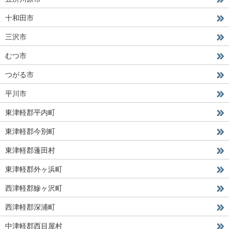
十和田市
三沢市
むつ市
つがる市
平川市
東津軽郡平内町
東津軽郡今別町
東津軽郡蓬田村
東津軽郡外ヶ浜町
西津軽郡鰺ヶ沢町
西津軽郡深浦町
中津軽郡西目屋村