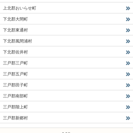
上北郡おいらせ町
下北郡大間町
下北郡東通村
下北郡風間浦村
下北郡佐井村
三戸郡三戸町
三戸郡五戸町
三戸郡田子町
三戸郡南部町
三戸郡階上町
三戸郡新郷村