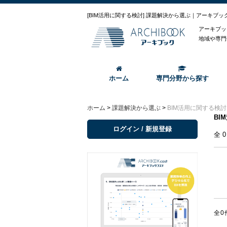
[BIM活用に関する検討] 課題解決から選ぶ｜アーキブッ
アーキブッ
地域や専門
ホーム
専門分野から探す
ホーム
>
課題解決から選ぶ
>
BIM活用に関する検討
BI
ログイン / 新規登録
全
全0