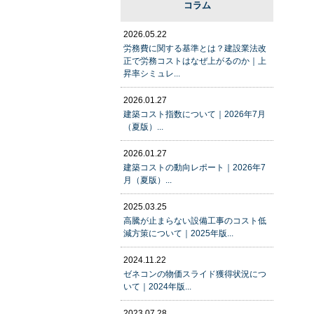
コラム
2026.05.22
労務費に関する基準とは？建設業法改
正で労務コストはなぜ上がるのか｜上
昇率シミュレ...
2026.01.27
建築コスト指数について｜2026年7月
（夏版）...
2026.01.27
建築コストの動向レポート｜2026年7
月（夏版）...
2025.03.25
高騰が止まらない設備工事のコスト低
減方策について｜2025年版...
2024.11.22
ゼネコンの物価スライド獲得状況につ
いて｜2024年版...
2023.07.28