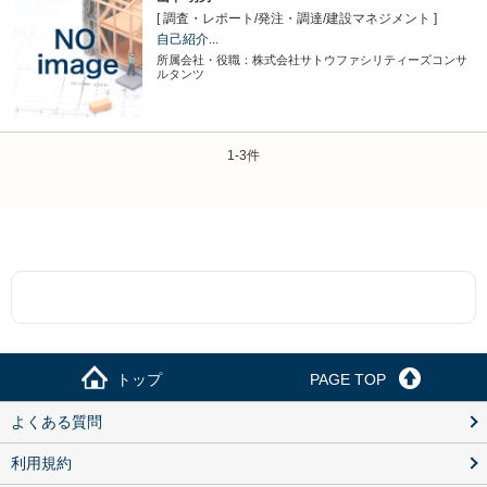
[ 調査・レポート
/
発注・調達
/
建設マネジメント ]
自己紹介...
所属会社・役職：株式会社サトウファシリティーズコンサ
ルタンツ
1-3件
トップ
PAGE TOP
よくある質問
利用規約