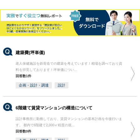
建築費(坪単価)
老人保健施設を鉄骨造での建築を考えています！相場を調べており資
料を拝見しております！坪単価につい...
回答数1件
企画・設計・調達
設計
6階建て賃貸マンションの構造について
設計事務所に勤務しており、賃貸マンションの基本計画を今後行いま
す。 都内で6階建て2,000㎡程度の規...
回答数0件