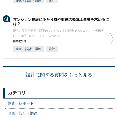
企画・設計・調達
設計
マンション建設にあたり杭や躯体の概算工事費を求めるに
は？
現在、設計事務所で以下のマンションを計画中であります。 ・板橋区
に ・33戸（1DK～1LDK）、2,000㎡...
回答数0件
企画・設計・調達
設計
設計に関する質問をもっと見る
カテゴリ
調査・レポート
企画・設計・調達