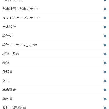
都市計画・都市デザイン
ランドスケープデザイン
土木設計
設計VE
設計・デザイン_その他
概算・見積
積算
仕様書
入札
業者選定
契約書
発注・調達戦略