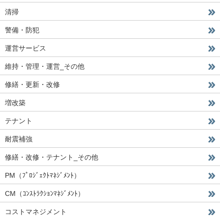
清掃
警備・防犯
運営サービス
維持・管理・運営_その他
修繕・更新・改修
増改築
テナント
耐震補強
修繕・改修・テナント_その他
PM（ﾌﾟﾛｼﾞｪｸﾄﾏﾈｼﾞﾒﾝﾄ）
CM（ｺﾝｽﾄﾗｸｼｮﾝﾏﾈｼﾞﾒﾝﾄ）
コストマネジメント