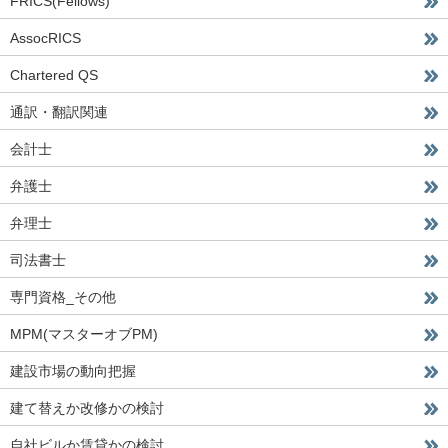
FRICS(Fellows)
AssocRICS
Chartered QS
通訳・翻訳関連
会計士
弁護士
弁理士
司法書士
専門資格_その他
MPM(マスターオブPM)
建設市場の動向把握
建て替えか改修かの検討
自社ビルか賃貸かの検討