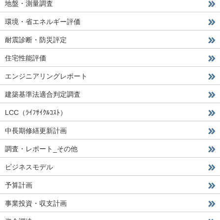
地盤・測量調査
環境・省エネルギー評価
耐震診断・防災評定
住宅性能評価
エンジニアリングレポート
建築基準法適合判定調査
LCC（ﾗｲﾌｻｲｸﾙｺｽﾄ）
中長期修繕更新計画
調査・レポート_その他
ビジネスモデル
予算計画
事業投資・収支計画