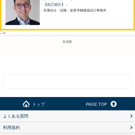
【自己紹介】...
所属会社・役職：坂東幸輔建築設計事務所
-->
0-0件
トップ
PAGE TOP
よくある質問
利用規約