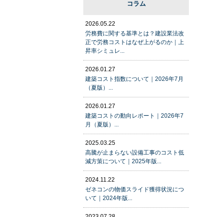
コラム
2026.05.22
労務費に関する基準とは？建設業法改
正で労務コストはなぜ上がるのか｜上
昇率シミュレ...
2026.01.27
建築コスト指数について｜2026年7月
（夏版）...
2026.01.27
建築コストの動向レポート｜2026年7
月（夏版）...
2025.03.25
高騰が止まらない設備工事のコスト低
減方策について｜2025年版...
2024.11.22
ゼネコンの物価スライド獲得状況につ
いて｜2024年版...
2023.07.28