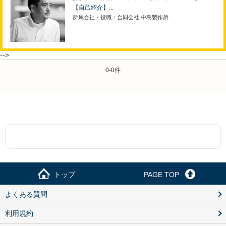
【自己紹介】...
所属会社・役職：合同会社 中島製作所
-->
0-0件
トップ
PAGE TOP
よくある質問
利用規約