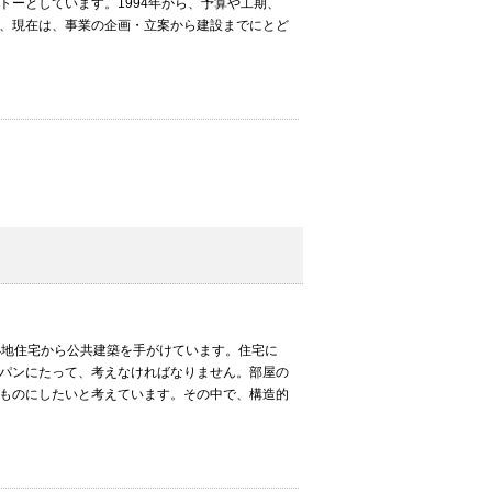
トーとしています。1994年から、予算や工期、
、現在は、事業の企画・立案から建設までにとど
小地住宅から公共建築を手がけています。住宅に
パンにたって、考えなければなりません。部屋の
ものにしたいと考えています。その中で、構造的