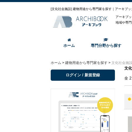
[文化社会施設] 建物用途から専門家を探す｜アーキブッ
アーキブッ
地域や専門
ホーム
専門分野から探す
ホーム
>
建物用途から専門家を探す
>
文化社会施
文化
ログイン / 新規登録
全