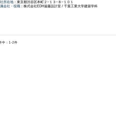
社所在地
：東京都渋谷区本町２−１３−８−１０１
属会社・役職
：株式会社EDH遠藤設計室 / 千葉工業大学建築学科
件中：1-2件