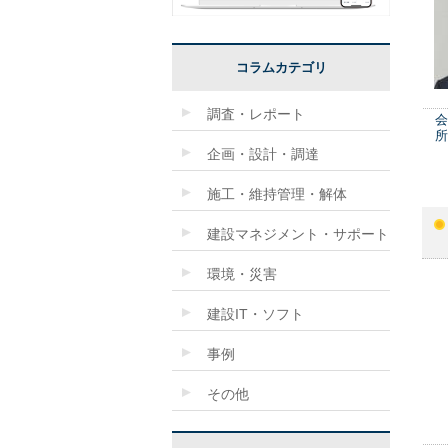
コラムカテゴリ
調査・レポート
会
所
企画・設計・調達
施工・維持管理・解体
建設マネジメント・サポート
環境・災害
建設IT・ソフト
事例
その他