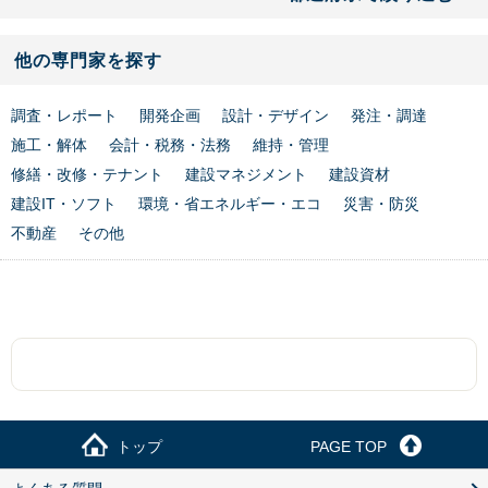
他の専門家を探す
調査・レポート
開発企画
設計・デザイン
発注・調達
施工・解体
会計・税務・法務
維持・管理
修繕・改修・テナント
建設マネジメント
建設資材
建設IT・ソフト
環境・省エネルギー・エコ
災害・防災
不動産
その他
トップ
PAGE TOP