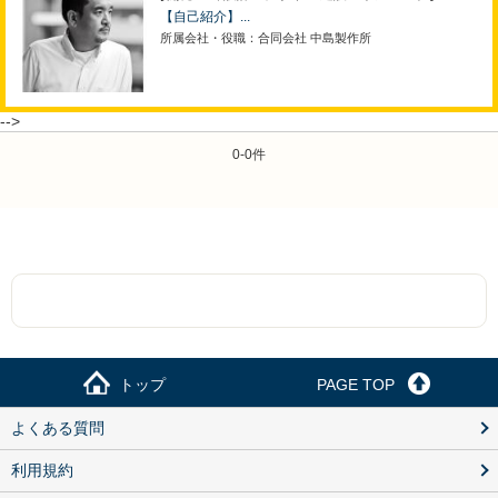
【自己紹介】...
所属会社・役職：合同会社 中島製作所
-->
0-0件
トップ
PAGE TOP
よくある質問
利用規約