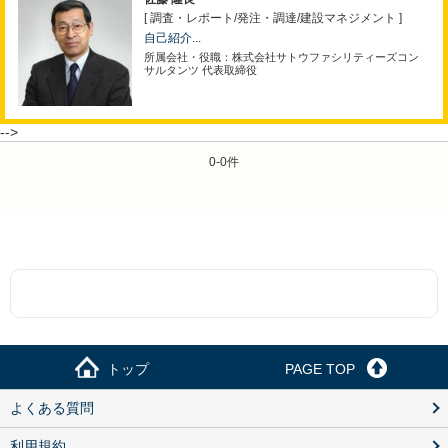
[ 調査・レポート
/
発注・調達
/
建設マネジメント ]
自己紹介...
所属会社・役職：株式会社サトウファシリティーズコン
サルタンツ 代表取締役
-->
0-0件
トップ
PAGE TOP
よくある質問
利用規約