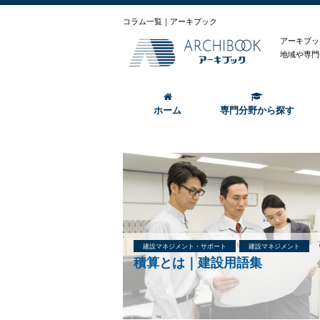
コラム一覧｜アーキブック
アーキブッ
地域や専門
ホーム
専門分野から探す
建設マネジメント・サポート
建設マネジメント
積算とは｜建設用語集