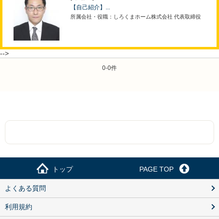
【自己紹介】...
所属会社・役職：しろくまホーム株式会社 代表取締役
-->
0-0件
トップ
PAGE TOP
よくある質問
利用規約