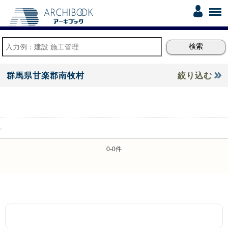
群馬県甘楽郡南牧村
絞り込む
0-0件