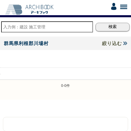
群馬県利根郡川場村
絞り込む
0-0件