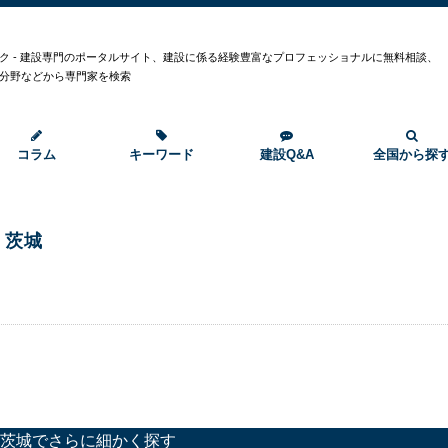
ク - 建設専門のポータルサイト、建設に係る経験豊富なプロフェッショナルに無料相談、
分野などから専門家を検索
コラム
キーワード
建設Q&A
全国から探
茨城
茨城でさらに細かく探す