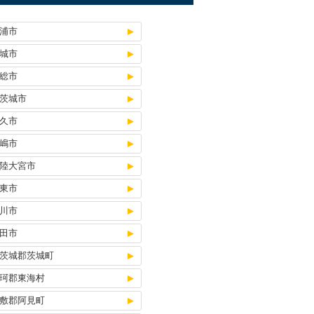
浦市
城市
総市
茨城市
久市
嶋市
陸大宮市
東市
川市
田市
茨城郡茨城町
珂郡東海村
敷郡阿見町