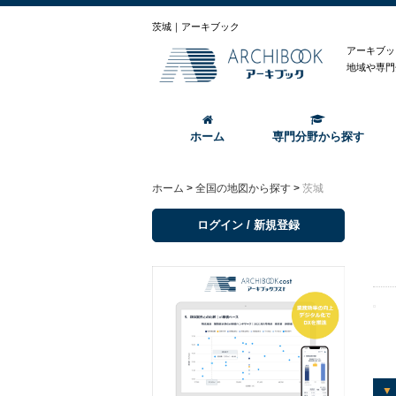
茨城｜アーキブック
アーキブッ
地域や専門
ホーム
専門分野から探す
ホーム
>
全国の地図から探す
>
茨城
ログイン / 新規登録
▼