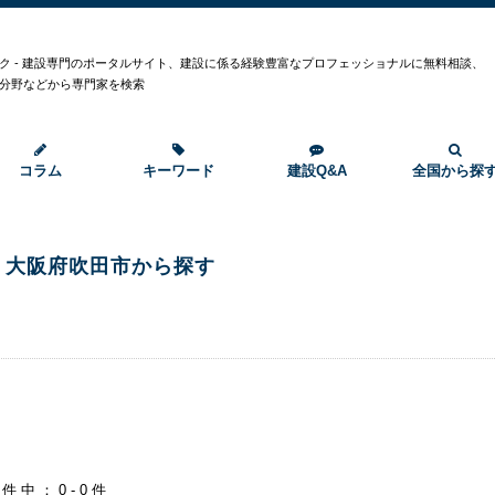
ク - 建設専門のポータルサイト、建設に係る経験豊富なプロフェッショナルに無料相談、
分野などから専門家を検索
コラム
キーワード
建設Q&A
全国から探
大阪府吹田市から探す
0件中：0-0件