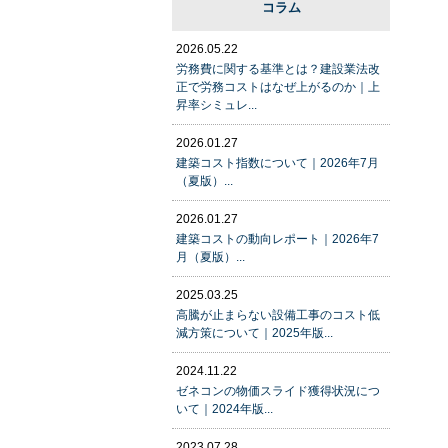
コラム
2026.05.22
労務費に関する基準とは？建設業法改
正で労務コストはなぜ上がるのか｜上
昇率シミュレ...
2026.01.27
建築コスト指数について｜2026年7月
（夏版）...
2026.01.27
建築コストの動向レポート｜2026年7
月（夏版）...
2025.03.25
高騰が止まらない設備工事のコスト低
減方策について｜2025年版...
2024.11.22
ゼネコンの物価スライド獲得状況につ
いて｜2024年版...
2023.07.28