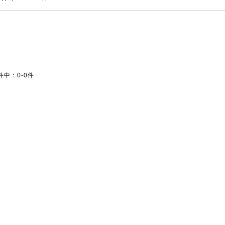
件中：0-0件