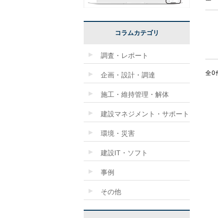
コラムカテゴリ
調査・レポート
全0
企画・設計・調達
施工・維持管理・解体
建設マネジメント・サポート
環境・災害
建設IT・ソフト
事例
その他