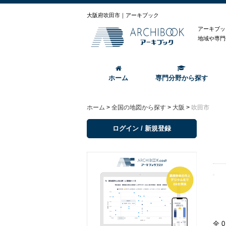
大阪府吹田市｜アーキブック
アーキブッ
地域や専門
ホーム
専門分野から探す
ホーム
>
全国の地図から探す
>
大阪
>
吹田市
ログイン / 新規登録
全