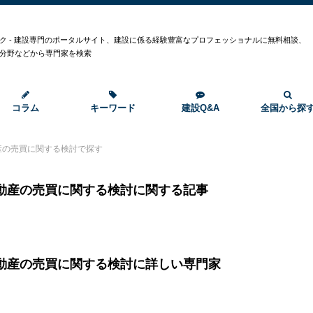
ク - 建設専門のポータルサイト、建設に係る経験豊富なプロフェッショナルに無料相談、
分野などから専門家を検索
コラム
キーワード
建設Q&A
全国から探
産の売買に関する検討で探す
動産の売買に関する検討に関する記事
動産の売買に関する検討に詳しい専門家