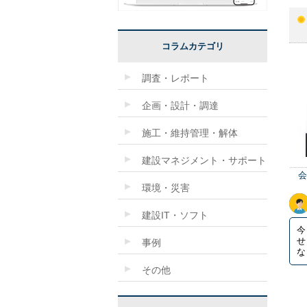
コラムカテゴリ
調査・レポート
企画・設計・調達
施工・維持管理・解体
建設マネジメント・サポート
会
環境・災害
建設IT・ソフト
今
せ
事例
な
その他