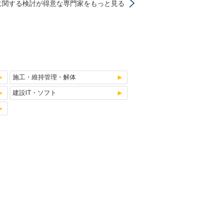
に関する検討が得意な専門家をもっと見る
施工・維持管理・解体
建設IT・ソフト