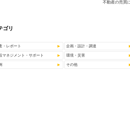
不動産の売買
テゴリ
査・レポート
企画・設計・調達
設マネジメント・サポート
環境・災害
例
その他