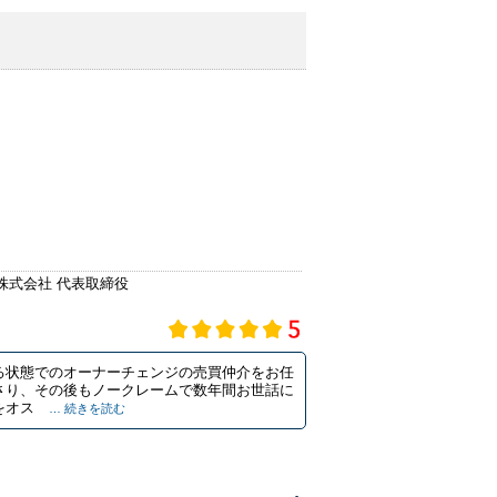
株式会社 代表取締役
る状態でのオーナーチェンジの売買仲介をお任
さり、その後もノークレームで数年間お世話に
をオス
… 続きを読む