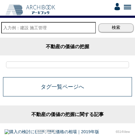
不動産の価値の把握
タグ一覧ページへ
不動産の価値の把握に関する記事
その他
不動産
6514View