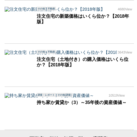
その他
不動産
4680View
注文住宅の新築価格はいくら位か？【2018年
版】
その他
不動産
3643View
注文住宅（土地付き）の購入価格はいくら位
か？【2018年版】
調査・レポート
その他(調査)
10519View
持ち家か賃貸か（3）～35年後の資産価値～