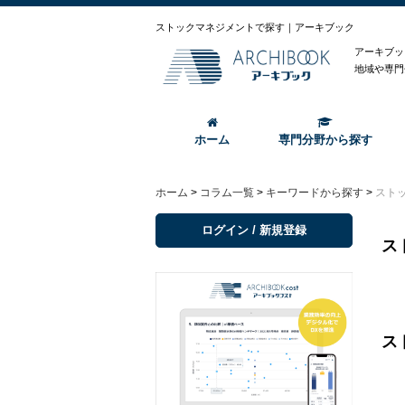
ストックマネジメントで探す｜アーキブック
アーキブッ
地域や専門
ホーム
専門分野から探す
ホーム
>
コラム一覧
>
キーワードから探す
>
スト
ログイン / 新規登録
ス
ス