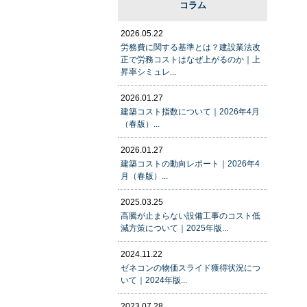
コラム
2026.05.22
労務費に関する基準とは？建設業法改
正で労務コストはなぜ上がるのか｜上
昇率シミュレ...
2026.01.27
建築コスト指数について｜2026年4月
（春版）...
2026.01.27
建築コストの動向レポート｜2026年4
月（春版）...
2025.03.25
高騰が止まらない設備工事のコスト低
減方策について｜2025年版...
2024.11.22
ゼネコンの物価スライド獲得状況につ
いて｜2024年版...
2023.07.28