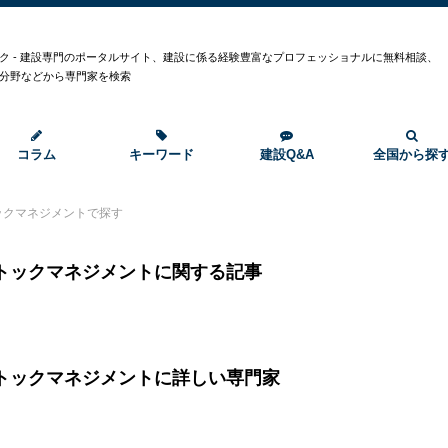
ク - 建設専門のポータルサイト、建設に係る経験豊富なプロフェッショナルに無料相談、
分野などから専門家を検索
コラム
キーワード
建設Q&A
全国から探
ックマネジメントで探す
トックマネジメントに関する記事
トックマネジメントに詳しい専門家