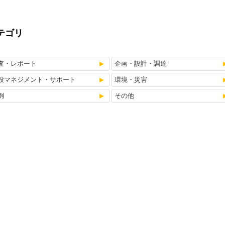
テゴリ
査・レポート
企画・設計・調達
設マネジメント・サポート
環境・災害
例
その他