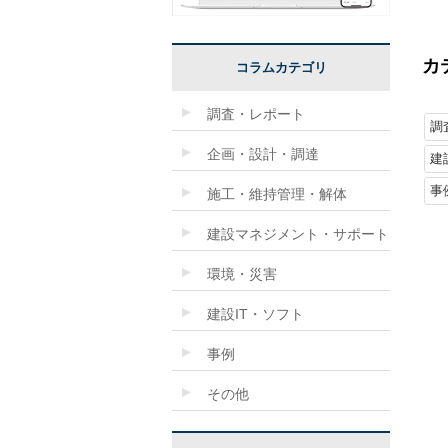
カ
コラムカテゴリ
調査・レポート
調
企画・設計・調達
建
事
施工・維持管理・解体
建設マネジメント・サポート
環境・災害
建設IT・ソフト
事例
その他