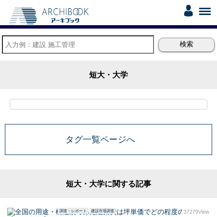
短大・大学
タグ一覧ページへ
短大・大学に関する記事
調査・レポート
建設市場調査
37279View