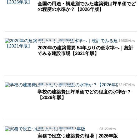
全国の用途・構造別でみた建築費は坪単価でど
の程度の水準か？【2026年版】
調査・レポート
建設市場調査
14608View
2020年の建築需要 54年ぶりの低水準へ｜統計
でみる建設市場【2021年版】
調査・レポート
建設市場調査
72147View
学校の建築費は坪単価でどの程度の水準か？
【2026年版】
調査・レポート
建設市場調査
98122View
実務で役立つ建築費の相場｜2026年版