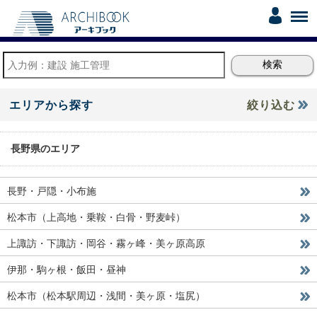
エリアから探す
絞り込む
長野県のエリア
長野・戸隠・小布施
松本市（上高地・乗鞍・白骨・野麦峠）
上諏訪・下諏訪・岡谷・霧ヶ峰・美ヶ原高原
伊那・駒ヶ根・飯田・昼神
松本市（松本駅周辺・浅間・美ヶ原・塩尻）