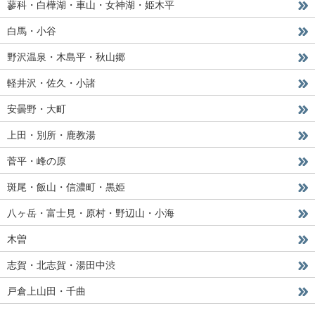
蓼科・白樺湖・車山・女神湖・姫木平
白馬・小谷
野沢温泉・木島平・秋山郷
軽井沢・佐久・小諸
安曇野・大町
上田・別所・鹿教湯
菅平・峰の原
斑尾・飯山・信濃町・黒姫
八ヶ岳・富士見・原村・野辺山・小海
木曽
志賀・北志賀・湯田中渋
戸倉上山田・千曲