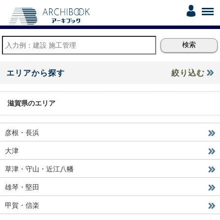
エリアから探す
絞り込む
滋賀県のエリア
彦根・長浜
大津
草津・守山・近江八幡
雄琴・堅田
甲賀・信楽