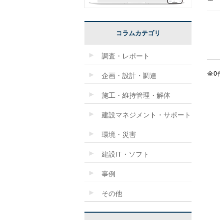
コラムカテゴリ
調査・レポート
全0
企画・設計・調達
施工・維持管理・解体
建設マネジメント・サポート
環境・災害
建設IT・ソフト
事例
その他