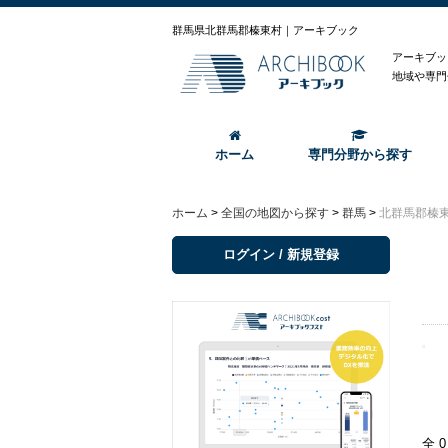
群馬県北群馬郡榛東村｜アーキブック
アーキブッ
地域や専門
ホーム
専門分野から探す
ホーム
>
全国の地図から探す
>
群馬
>
北群馬郡榛
ログイン / 新規登録
全