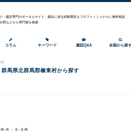
ク - 建設専門のポータルサイト、建設に係る経験豊富なプロフェッショナルに無料相談、
分野などから専門家を検索
コラム
キーワード
建設Q&A
全国から探
東村
群馬県北群馬郡榛東村から探す
0件中：0-0件