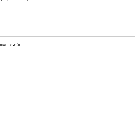
件中：0-0件