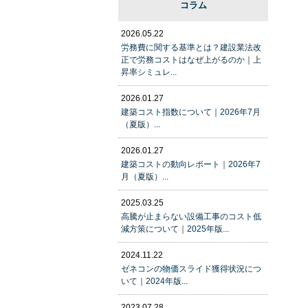
コラム
2026.05.22
労務費に関する基準とは？建設業法改
正で労務コストはなぜ上がるのか｜上
昇率シミュレ...
2026.01.27
建築コスト指数について｜2026年7月
（夏版）...
2026.01.27
建築コストの動向レポート｜2026年7
月（夏版）...
2025.03.25
高騰が止まらない設備工事のコスト低
減方策について｜2025年版...
2024.11.22
ゼネコンの物価スライド獲得状況につ
いて｜2024年版...
2023.07.28