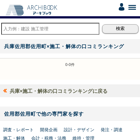
兵庫佐用郡佐用町×施工・解体の口コミランキング
0-0件
兵庫×施工・解体の口コミランキングに戻る
佐用郡佐用町で他の専門家を探す
調査・レポート
開発企画
設計・デザイン
発注・調達
施工・解体
会計・税務・法務
維持・管理