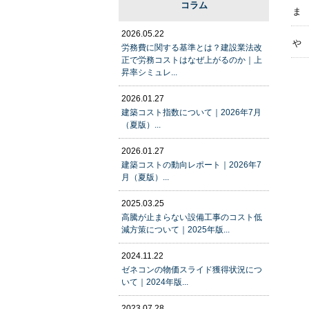
コラム
ま
2026.05.22
や
労務費に関する基準とは？建設業法改
正で労務コストはなぜ上がるのか｜上
昇率シミュレ...
2026.01.27
建築コスト指数について｜2026年7月
（夏版）...
2026.01.27
建築コストの動向レポート｜2026年7
月（夏版）...
2025.03.25
高騰が止まらない設備工事のコスト低
減方策について｜2025年版...
2024.11.22
ゼネコンの物価スライド獲得状況につ
いて｜2024年版...
2023.07.28