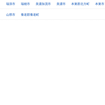
瑞浪市
瑞穂市
美濃加茂市
美濃市
本巣郡北方町
本巣市
山県市
養老郡養老町