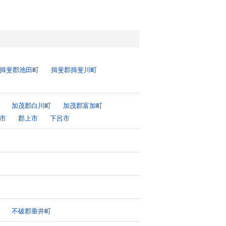
揖斐郡池田町
揖斐郡揖斐川町
加茂郡白川町
加茂郡富加町
市
郡上市
下呂市
不破郡垂井町