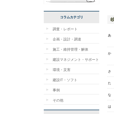
コラムカテゴリ
調査・レポート
あ
企画・設計・調達
施工・維持管理・解体
か
建設マネジメント・サポート
環境・災害
さ
建設IT・ソフト
た
事例
な
その他
は