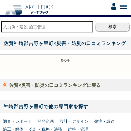
佐賀神埼郡吉野ヶ里町×災害・防災の口コミランキング
0-0件
佐賀×災害・防災の口コミランキングに戻る
神埼郡吉野ヶ里町で他の専門家を探す
調査・レポート
開発企画
設計・デザイン
発注・調達
施工・解体
会計・税務・法務
維持・管理