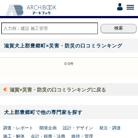
滋賀犬上郡豊郷町×災害・防災の口コミランキング
0-0件
滋賀×災害・防災の口コミランキングに戻る
犬上郡豊郷町で他の専門家を探す
調査・レポート
開発企画
設計・デザイン
発注・調達
施工・解体
会計・税務・法務
維持・管理