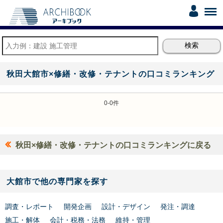
秋田大館市×修繕・改修・テナントの口コミランキング
0-0件
秋田×修繕・改修・テナントの口コミランキングに戻る
大館市で他の専門家を探す
調査・レポート
開発企画
設計・デザイン
発注・調達
施工・解体
会計・税務・法務
維持・管理