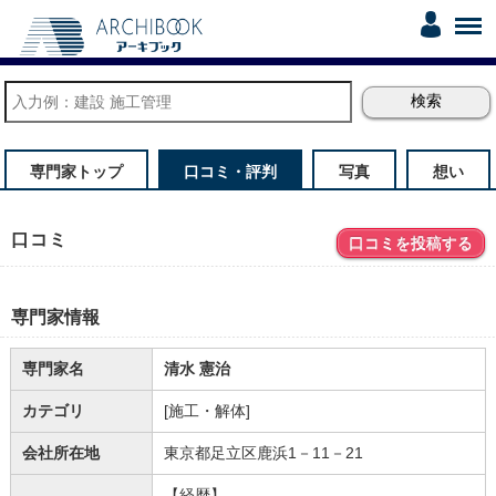
専門家トップ
口コミ・評判
写真
想い
口コミ
口コミを投稿する
専門家情報
専門家名
清水 憲治
カテゴリ
[施工・解体]
会社所在地
東京都足立区鹿浜1－11－21
【経歴】