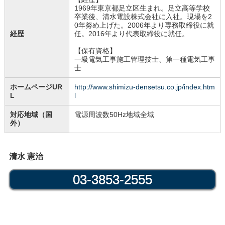
1969年東京都足立区生まれ。足立高等学校
卒業後、清水電設株式会社に入社。現場を2
0年努め上げた。2006年より専務取締役に就
経歴
任。2016年より代表取締役に就任。
【保有資格】
一級電気工事施工管理技士、第一種電気工事
士
ホームページUR
http://www.shimizu-densetsu.co.jp/index.htm
L
l
対応地域（国
電源周波数50Hz地域全域
外）
清水 憲治
03-3853-2555