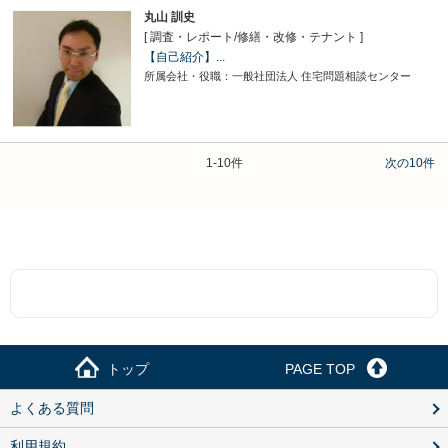
丸山 訓史
[ 調査・レポート
/
修繕・改修・テナント ]
【自己紹介】...
所属会社・役職：一般社団法人 住宅問題相談センター
1-10件
次の10件
トップ
PAGE TOP
よくある質問
利用規約