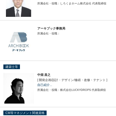
所属会社・役職：しろくまホーム株式会社 代表取締役
アーキブック事務局
所属会社・役職：
建築士等
中畑 昌之
[ 開発企画
/
設計・デザイン
/
修繕・改修・テナント ]
自己紹介...
所属会社・役職：株式会社LUCKYDROPS 代表取締役
CM等マネジメント関連資格