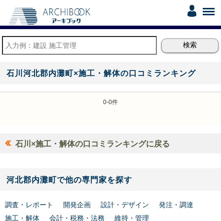
石川河北郡内灘町×施工・解体の口コミランキング
0-0件
石川×施工・解体の口コミランキングに戻る
河北郡内灘町で他の専門家を探す
調査・レポート
開発企画
設計・デザイン
発注・調達
施工・解体
会計・税務・法務
維持・管理