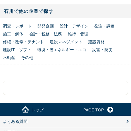
石川で他の企業で探す
調査・レポート
開発企画
設計・デザイン
発注・調達
施工・解体
会計・税務・法務
維持・管理
修繕・改修・テナント
建設マネジメント
建設資材
建設IT・ソフト
環境・省エネルギー・エコ
災害・防災
不動産
その他
トップ
PAGE TOP
よくある質問