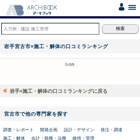
岩手宮古市×施工・解体の口コミランキング
0-0件
岩手×施工・解体の口コミランキングに戻る
宮古市で他の専門家を探す
調査・レポート
開発企画
設計・デザイン
発注・調達
施工・解体
会計・税務・法務
維持・管理