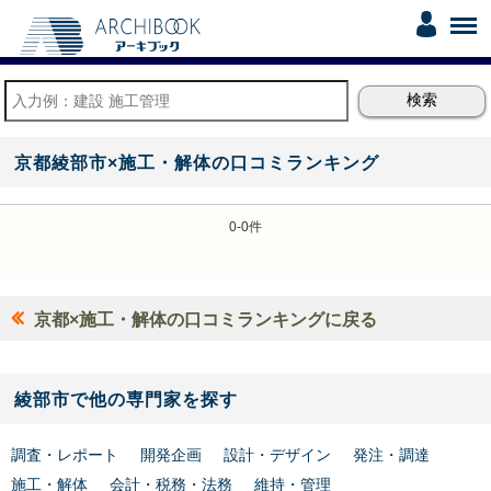
京都綾部市×施工・解体の口コミランキング
0-0件
京都×施工・解体の口コミランキングに戻る
綾部市で他の専門家を探す
調査・レポート
開発企画
設計・デザイン
発注・調達
施工・解体
会計・税務・法務
維持・管理