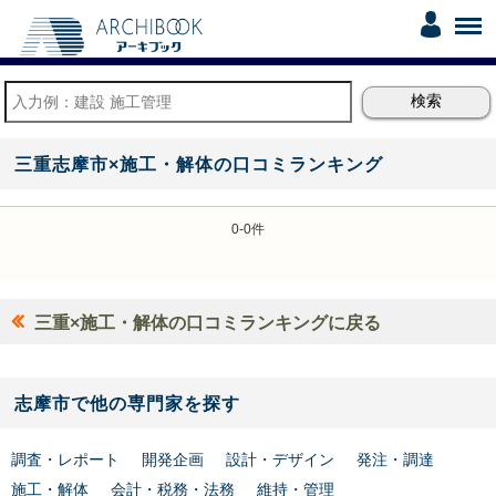
三重志摩市×施工・解体の口コミランキング
0-0件
三重×施工・解体の口コミランキングに戻る
志摩市で他の専門家を探す
調査・レポート
開発企画
設計・デザイン
発注・調達
施工・解体
会計・税務・法務
維持・管理