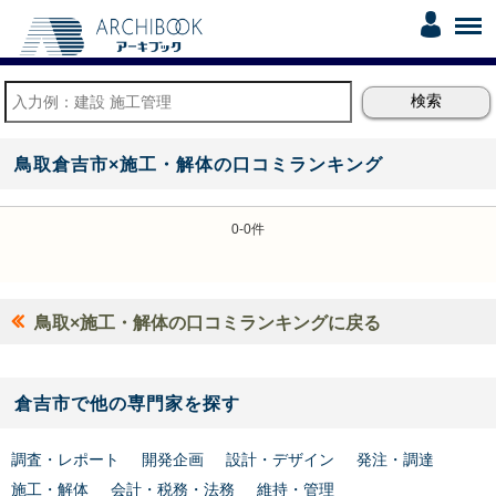
鳥取倉吉市×施工・解体の口コミランキング
0-0件
鳥取×施工・解体の口コミランキングに戻る
倉吉市で他の専門家を探す
調査・レポート
開発企画
設計・デザイン
発注・調達
施工・解体
会計・税務・法務
維持・管理