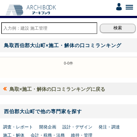
鳥取西伯郡大山町×施工・解体の口コミランキング
0-0件
鳥取×施工・解体の口コミランキングに戻る
西伯郡大山町で他の専門家を探す
調査・レポート
開発企画
設計・デザイン
発注・調達
施工・解体
会計・税務・法務
維持・管理