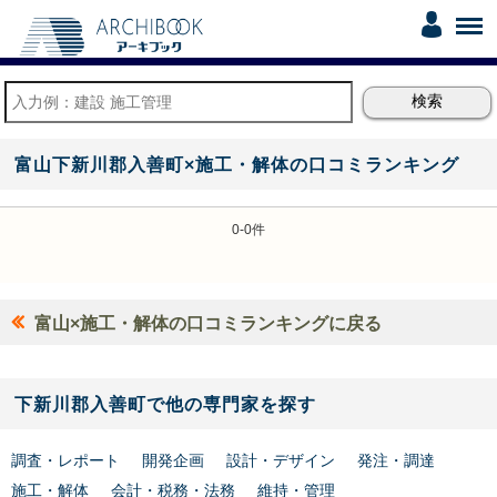
富山下新川郡入善町×施工・解体の口コミランキング
0-0件
富山×施工・解体の口コミランキングに戻る
下新川郡入善町で他の専門家を探す
調査・レポート
開発企画
設計・デザイン
発注・調達
施工・解体
会計・税務・法務
維持・管理