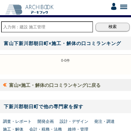
富山下新川郡朝日町×施工・解体の口コミランキング
0-0件
富山×施工・解体の口コミランキングに戻る
下新川郡朝日町で他の専門家を探す
調査・レポート
開発企画
設計・デザイン
発注・調達
施工・解体
会計・税務・法務
維持・管理