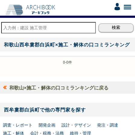
和歌山西牟婁郡白浜町×施工・解体の口コミランキング
0-0件
和歌山×施工・解体の口コミランキングに戻る
西牟婁郡白浜町で他の専門家を探す
調査・レポート
開発企画
設計・デザイン
発注・調達
施工・解体
会計・税務・法務
維持・管理