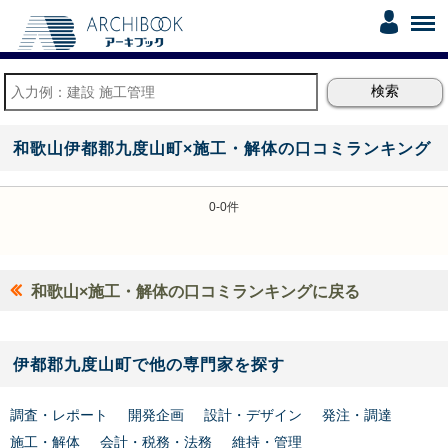
和歌山伊都郡九度山町×施工・解体の口コミランキング
0-0件
和歌山×施工・解体の口コミランキングに戻る
伊都郡九度山町で他の専門家を探す
調査・レポート
開発企画
設計・デザイン
発注・調達
施工・解体
会計・税務・法務
維持・管理