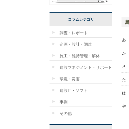
コラムカテゴリ
調査・レポート
あ
企画・設計・調達
か
施工・維持管理・解体
さ
建設マネジメント・サポート
環境・災害
た
建設IT・ソフト
は
事例
や
その他