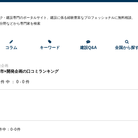
ク - 建設専門のポータルサイト、建設に係る経験豊富なプロフェッショナルに無料相談、
分野などから専門家を検索
コラム
キーワード
建設Q&A
全国から探
発企画
市×開発企画の口コミランキング
0件中：0-0件
件中：0-0件