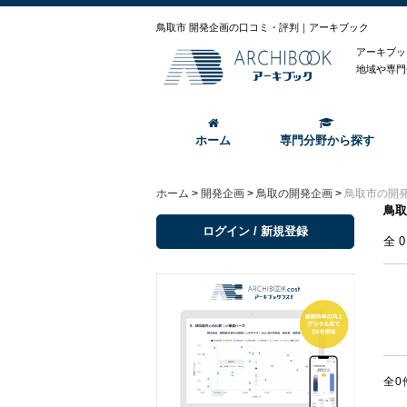
鳥取市 開発企画の口コミ・評判｜アーキブック
アーキブッ
地域や専門
ホーム
専門分野から探す
ホーム
>
開発企画
>
鳥取の開発企画
>
鳥取市の開
鳥取
ログイン / 新規登録
全
全0