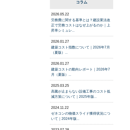
コラム
2026.05.22
労務費に関する基準とは？建設業法改
正で労務コストはなぜ上がるのか｜上
昇率シミュレ...
2026.01.27
建築コスト指数について｜2026年7月
（夏版）...
2026.01.27
建築コストの動向レポート｜2026年7
月（夏版）...
2025.03.25
高騰が止まらない設備工事のコスト低
減方策について｜2025年版...
2024.11.22
ゼネコンの物価スライド獲得状況につ
いて｜2024年版...
2023.07.28