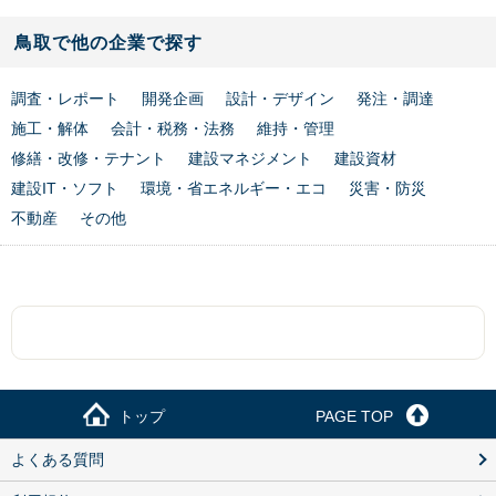
鳥取で他の企業で探す
調査・レポート
開発企画
設計・デザイン
発注・調達
施工・解体
会計・税務・法務
維持・管理
修繕・改修・テナント
建設マネジメント
建設資材
建設IT・ソフト
環境・省エネルギー・エコ
災害・防災
不動産
その他
トップ
PAGE TOP
よくある質問