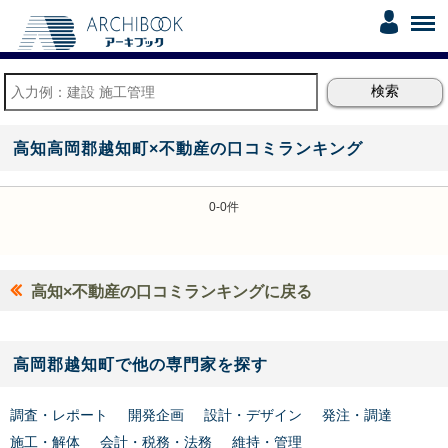
高知高岡郡越知町×不動産の口コミランキング
0-0件
高知×不動産の口コミランキングに戻る
高岡郡越知町で他の専門家を探す
調査・レポート
開発企画
設計・デザイン
発注・調達
施工・解体
会計・税務・法務
維持・管理