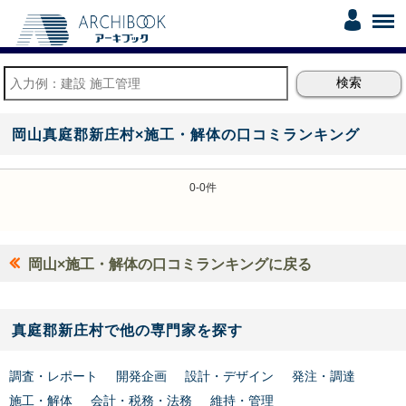
岡山真庭郡新庄村×施工・解体の口コミランキング
0-0件
岡山×施工・解体の口コミランキングに戻る
真庭郡新庄村で他の専門家を探す
調査・レポート
開発企画
設計・デザイン
発注・調達
施工・解体
会計・税務・法務
維持・管理