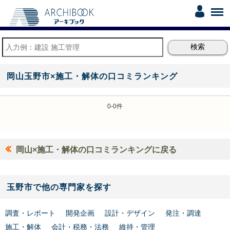
岡山玉野市×施工・解体の口コミランキング
0-0件
岡山×施工・解体の口コミランキングに戻る
玉野市で他の専門家を探す
調査・レポート
開発企画
設計・デザイン
発注・調達
施工・解体
会計・税務・法務
維持・管理