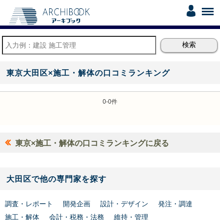
東京大田区×施工・解体の口コミランキング
0-0件
東京×施工・解体の口コミランキングに戻る
大田区で他の専門家を探す
調査・レポート
開発企画
設計・デザイン
発注・調達
施工・解体
会計・税務・法務
維持・管理