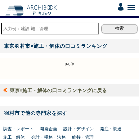
東京羽村市×施工・解体の口コミランキング
0-0件
東京×施工・解体の口コミランキングに戻る
羽村市で他の専門家を探す
調査・レポート
開発企画
設計・デザイン
発注・調達
施工・解体
会計・税務・法務
維持・管理